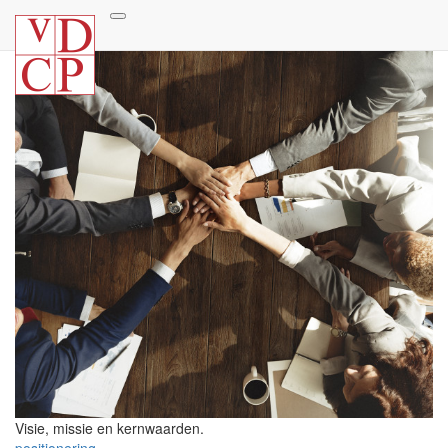
Visie, missie en kernwaarden.