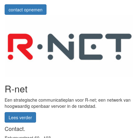
contact opnemen
R-net
Een strategische communicatieplan voor R-net; een netwerk van
hoogwaardig openbaar vervoer in de randstad.
Lees verder
Contact.
Saturnusstraat 60 - 103