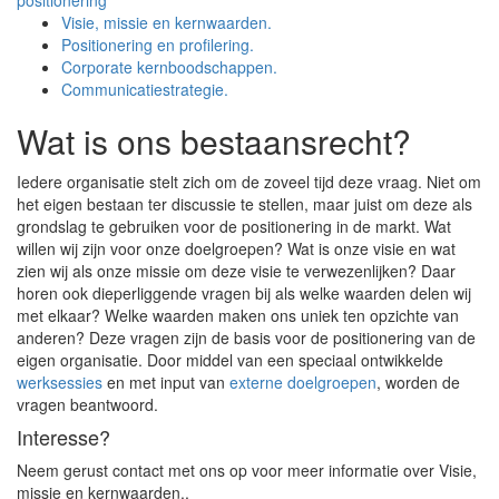
positionering
Visie, missie en kernwaarden.
Positionering en profilering.
Corporate kernboodschappen.
Communicatiestrategie.
Wat is ons bestaansrecht?
Iedere organisatie stelt zich om de zoveel tijd deze vraag. Niet om
het eigen bestaan ter discussie te stellen, maar juist om deze als
grondslag te gebruiken voor de positionering in de markt. Wat
willen wij zijn voor onze doelgroepen? Wat is onze visie en wat
zien wij als onze missie om deze visie te verwezenlijken? Daar
horen ook dieperliggende vragen bij als welke waarden delen wij
met elkaar? Welke waarden maken ons uniek ten opzichte van
anderen? Deze vragen zijn de basis voor de positionering van de
eigen organisatie. Door middel van een speciaal ontwikkelde
werksessies
en met input van
externe doelgroepen
, worden de
vragen beantwoord.
Interesse?
Neem gerust contact met ons op voor meer informatie over Visie,
missie en kernwaarden..