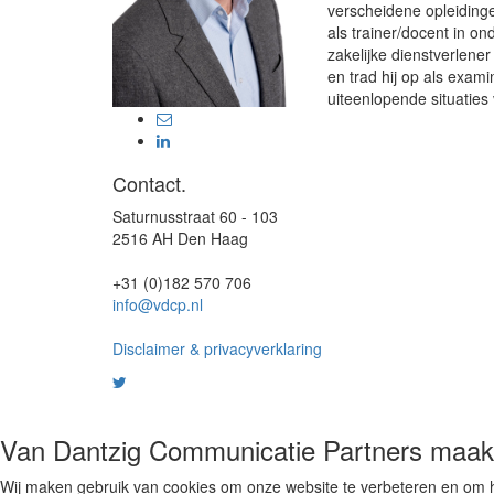
verscheidene opleiding
als trainer/docent in 
zakelijke dienstverlene
en trad hij op als exa
uiteenlopende situaties 
Contact.
Saturnusstraat 60 - 103
2516 AH Den Haag
+31 (0)182 570 706
info@vdcp.nl
Disclaimer & privacyverklaring
Van Dantzig Communicatie Partners maakt
Wij maken gebruik van cookies om onze website te verbeteren en om he