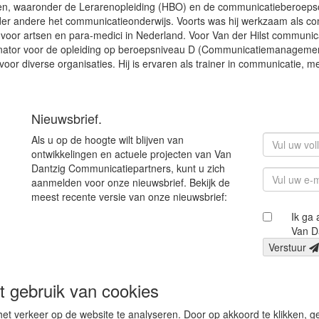
en, waaronder de Lerarenopleiding (HBO) en de communicatieberoepso
onder andere het communicatieonderwijs. Voorts was hij werkzaam als 
r voor artsen en para-medici in Nederland. Voor Van der Hilst communi
minator voor de opleiding op beroepsniveau D (Communicatiemanagement
voor diverse organisaties. Hij is ervaren als trainer in communicatie, 
Nieuwsbrief.
Als u op de hoogte wilt blijven van
ontwikkelingen en actuele projecten van Van
Dantzig Communicatiepartners, kunt u zich
aanmelden voor onze nieuwsbrief. Bekijk de
meest recente versie van onze nieuwsbrief:
Ik ga
Van D
Verstuur
 gebruik van cookies
t verkeer op de website te analyseren. Door op akkoord te klikken, ge