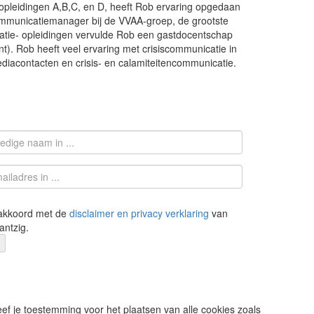
pleidingen A,B,C, en D, heeft Rob ervaring opgedaan
communicatiemanager bij de VVAA-groep, de grootste
catie- opleidingen vervulde Rob een gastdocentschap
). Rob heeft veel ervaring met crisiscommunicatie in
mediacontacten en crisis- en calamiteitencommunicatie.
 akkoord met de
disclaimer en privacy verklaring
van
antzig.
ef je toestemming voor het plaatsen van alle cookies zoals