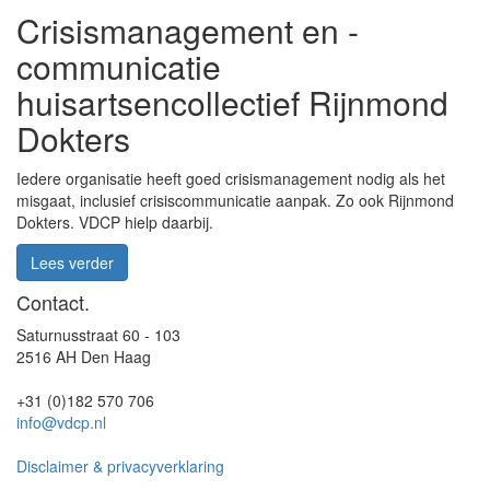
Crisismanagement en -
communicatie
huisartsencollectief Rijnmond
Dokters
Iedere organisatie heeft goed crisismanagement nodig als het
misgaat, inclusief crisiscommunicatie aanpak. Zo ook Rijnmond
Dokters. VDCP hielp daarbij.
Lees verder
Contact.
Saturnusstraat 60 - 103
2516 AH Den Haag
+31 (0)182 570 706
info@vdcp.nl
Disclaimer & privacyverklaring