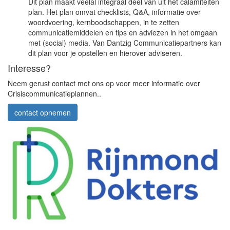
Dit plan maakt veelal integraal deel van uit het calamiteiten
plan. Het plan omvat checklists, Q&A, informatie over
woordvoering, kernboodschappen, in te zetten
communicatiemiddelen en tips en adviezen in het omgaan
met (social) media. Van Dantzig Communicatiepartners kan
dit plan voor je opstellen en hierover adviseren.
Interesse?
Neem gerust contact met ons op voor meer informatie over
Crisiscommunicatieplannen..
contact opnemen