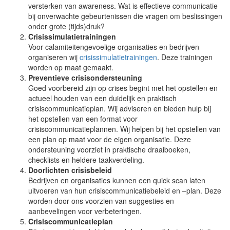
versterken van awareness. Wat is effectieve communicatie
bij onverwachte gebeurtenissen die vragen om beslissingen
onder grote (tijds)druk?
Crisissimulatietrainingen
Voor calamiteitengevoelige organisaties en bedrijven
organiseren wij
crisissimulatietrainingen
. Deze trainingen
worden op maat gemaakt.
Preventieve crisisondersteuning
Goed voorbereid zijn op crises begint met het opstellen en
actueel houden van een duidelijk en praktisch
crisiscommunicatieplan. Wij adviseren en bieden hulp bij
het opstellen van een format voor
crisiscommunicatieplannen. Wij helpen bij het opstellen van
een plan op maat voor de eigen organisatie. Deze
ondersteuning voorziet in praktische draaiboeken,
checklists en heldere taakverdeling.
Doorlichten crisisbeleid
Bedrijven en organisaties kunnen een quick scan laten
uitvoeren van hun crisiscommunicatiebeleid en –plan. Deze
worden door ons voorzien van suggesties en
aanbevelingen voor verbeteringen.
Crisiscommunicatieplan