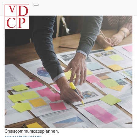
Crisiscommunicatieplannen.