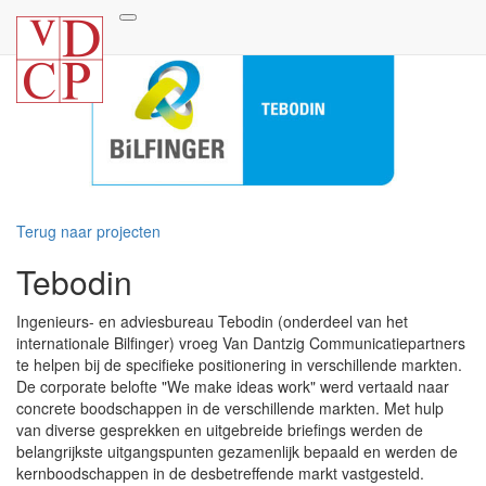
Terug naar projecten
Tebodin
Ingenieurs- en adviesbureau Tebodin (onderdeel van het
internationale Bilfinger) vroeg Van Dantzig Communicatiepartners
te helpen bij de specifieke positionering in verschillende markten.
De corporate belofte "We make ideas work" werd vertaald naar
concrete boodschappen in de verschillende markten. Met hulp
van diverse gesprekken en uitgebreide briefings werden de
belangrijkste uitgangspunten gezamenlijk bepaald en werden de
kernboodschappen in de desbetreffende markt vastgesteld.